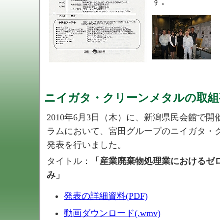
す。
ニイガタ・クリーンメタルの取組
2010年6月3日（木）に、新潟県民会館で
ラムにおいて、宮田グループのニイガタ・
発表を行いました。
タイトル：
「産業廃棄物処理業におけるゼ
み」
発表の詳細資料(PDF)
動画ダウンロード(.wmv)