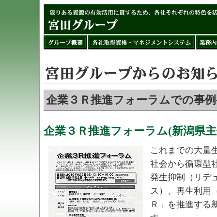
企業３Ｒ推進フォーラムでの事例
企業３Ｒ推進フォーラム(新潟県主
これまでの大量
社会から循環型
発生抑制（リデ
ス）、再生利用
Ｒ」を推進する