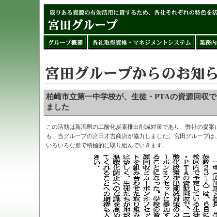
柏崎市立第一中学校が、生徒・PTAの資源回収
ました
この活動は新潟県の二酸化炭素排出削減対策であり、弊社の提案
も、当グループの宮田才吉商店が協力しました。宮田グループは
いろいろな形で積極的に取り組んでいきます。