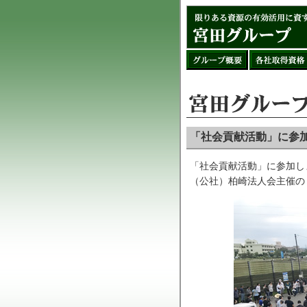
「社会貢献活動」に参
「社会貢献活動」に参加し
（公社）柏崎法人会主催の