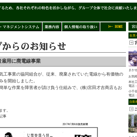
金属
者雇用に廃電線事業
まか
気工事業の協同組合が、従来、廃棄されていた電線から有価物の
お気
みを開始しました。
本社
電話
簡単な作業を障害者が請け負う仕組みで、(株)宮田才吉商店もお
小千
電話
自動
ます。
載記事