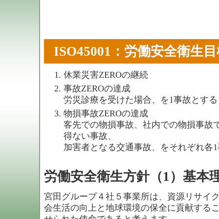
ISO45001：労働安全衛生
休業災害ZEROの継続
事故ZEROの達成
労災診療を受けた場合、を1事故とする
物損事故ZEROの達成
客先での物損事故、社内での物損事故
得ない事故、
加害者となる交通事故、をそれぞれ各1
労働安全衛生方針（1）基本
宮田グループ４社５事業所は、資源リサイ
会生活の向上と地球環境の保全に貢献する