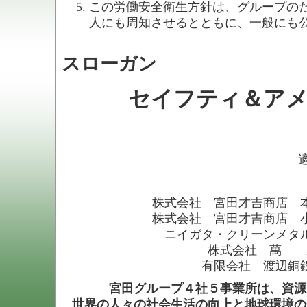
この労働安全衛生方針は、グループの
人にも周知させるとともに、一般にも
スローガン
セイフティ＆ア
適
株式会社 宮田才吉商店 
株式会社 宮田才吉商店 
ニイガタ・クリーンメタ
株式会社 萬 
有限会社 渡辺銅
宮田グループ４社５事業所は、資源
世界の人々の社会生活の向上と地球環境の