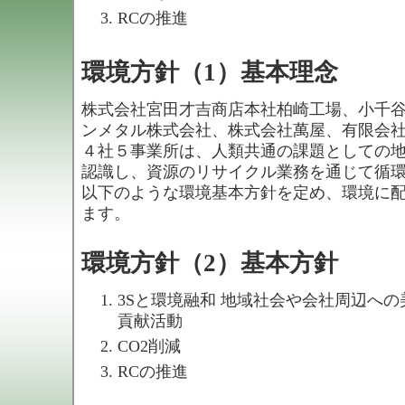
RCの推進
環境方針（1）基本理念
株式会社宮田才吉商店本社柏崎工場、小千
ンメタル株式会社、株式会社萬屋、有限会
４社５事業所は、人類共通の課題としての
認識し、資源のリサイクル業務を通じて循
以下のような環境基本方針を定め、環境に
ます。
環境方針（2）基本方針
3Sと環境融和 地域社会や会社周辺へ
貢献活動
CO2削減
RCの推進