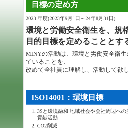
目標の定め方
2023 年度(2023年9月1日～24年8月31日)
環境と労働安全衛生を、規
目的目標を定めることとす
MINYの活動は、環境と労働安全衛生
ていることを、
改めて全社員に理解し、活動して欲
ISO14001：環境目標
3Sと環境融和 地域社会や会社周辺へ
貢献活動
CO2削減