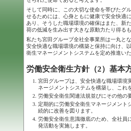
せられた使命であると考えます。
そして同時に、この大切な使命を帯びたグ
せるためには、心身ともに健康で安全快適
あり、そうした職場環境の確保はまた、新
荷の低減を生み出す大きな原動力たり得る
私たち宮田グループ全社全事業所は一丸と
安全快適な職場環境の構築と保持に向け、
衛生マネージメントシステムを定め推進い
労働安全衛生方針（2）基本
宮田グループは、安全快適な職場環境
ネージメントシステムを構築し、これ
労働安全衛生関連法規並びにその他の
定期的に労働安全衛生マネージメント
続的に改善を図ります。
労働安全衛生意識徹底のため、全社員
発活動を実施します。